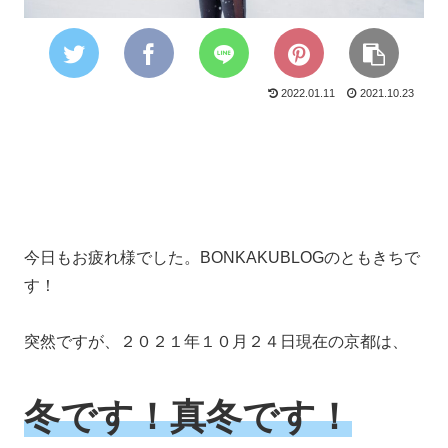
2022.01.11
2021.10.23
今日もお疲れ様でした。BONKAKUBLOGのともきちで
す！
突然ですが、２０２１年１０月２４日現在の京都は、
冬です！真冬です！