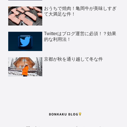
おうちで焼肉！亀岡牛が美味しすぎ
て大満足な件！
Twitterはブログ運営に必須！？効果
的な利用法！
京都が秋を通り越して冬な件