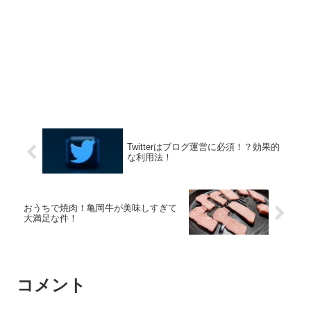
Twitterはブログ運営に必須！？効果的
な利用法！
おうちで焼肉！亀岡牛が美味しすぎて
大満足な件！
コメント